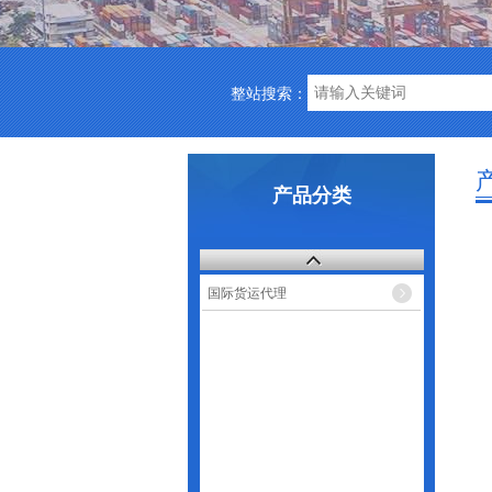
整站搜索：
产品分类
国际货运代理