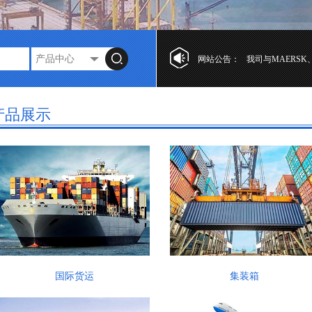
网站公告：
我司与MAERSK、
CSCL、NYK、K
我司与MAERSK、
CSCL、NYK、K
产品展示
国际货运
集装箱