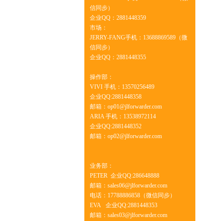
信同步）
企业
QQ：2881448359
市场：
JERRY-FANG手机：13688869589（微
信同步）
企业
QQ：2881448355
操作部：
VIVI 手机：13570256489
企业
QQ:2881448358
邮箱：
op0
1
@jlforwarder.com
ARIA
手机：
135
38972114
企业
QQ:288144835
2
邮箱：
op0
2
@jlforwarder.com
业务部：
PETER 企业QQ:286648888
邮箱：
sales06@jlforwarder.com
电话：
17788886858（微信同步）
EVA 企业QQ:2881448353
邮箱：
sales03@jlforwarder.com