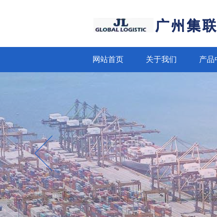
网站首页
关于我们
产品