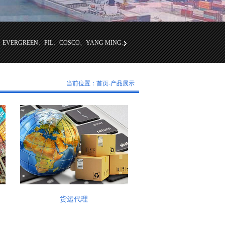
EVERGREEN、PIL、COSCO、YANG MING、
-LINE、WANHAI、UASC等多家船
EVERGREEN、PIL、COSCO、YANG MING、
-LINE、WANHAI、UASC等多家船
当前位置：
首页
-产品展示
货运代理