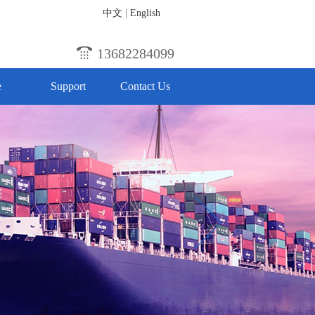
中文
|
English
13682284099
e
Support
Contact Us